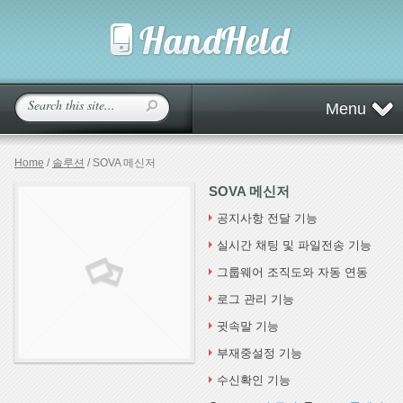
Menu
Home
/
솔루션
/ SOVA 메신저
SOVA 메신저
공지사항 전달 기능
실시간 채팅 및 파일전송 기능
그룹웨어 조직도와 자동 연동
로그 관리 기능
귓속말 기능
부재중설정 기능
수신확인 기능