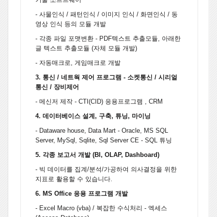
- 사물인식 / 패턴인식 / 이미지 인식 / 화면인식 / 동
영상 인식 등의 모듈 개발
- 각종 파일 포맷변환 - PDF텍스트 추출모듈, 아래한
글 텍스트 추출모듈 (자체 모듈 개발)
- 자동매크로, 게임매크로 개발
3. 통신 / 네트웍 제어 프로그램 - 소켓통신 / 시리얼
통신 / 장비제어
- 메신저 제작 - CTI(CID) 응용프로그램 , CRM
4. 데이터베이스 설계, 구축, 튜닝, 마이닝
- Dataware house, Data Mart - Oracle, MS SQL
Server, MySql, Sqlite, Sql Server CE - SQL 튜닝
5. 각종 보고서 개발 (BI, OLAP, Dashboard)
- 빅 데이터를 집계/분석/가공하여 의사결정을 위한
지표로 활용할 수 있습니다.
6. MS Office 응용 프로그램 개발
- Excel Macro (vba) / 복잡한 수식처리 - 엑세스